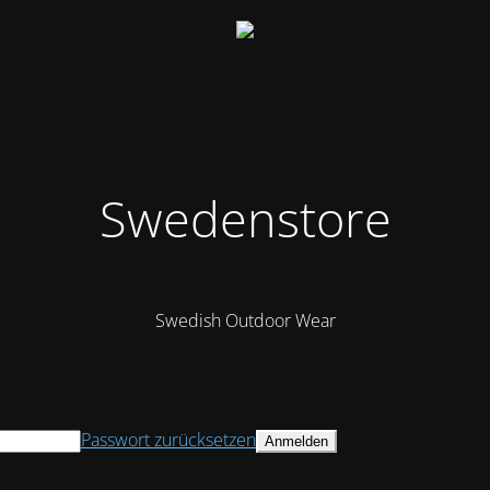
Swedenstore
Swedish Outdoor Wear
Passwort zurücksetzen