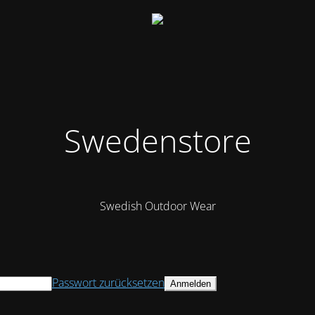
Swedenstore
Swedish Outdoor Wear
Passwort zurücksetzen